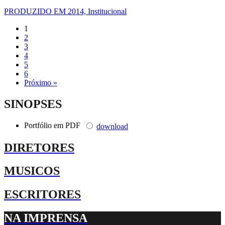
PRODUZIDO EM 2014, Institucional
1
2
3
4
5
6
Próximo »
SINOPSES
Portfólio em PDF
download
DIRETORES
MUSICOS
ESCRITORES
NA IMPRENSA